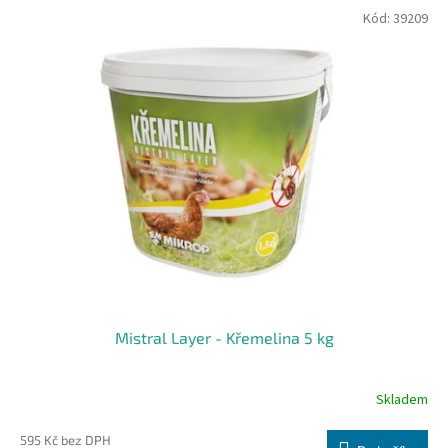
Kód:
39209
Mistral Layer - Křemelina 5 kg
Skladem
595 Kč bez DPH