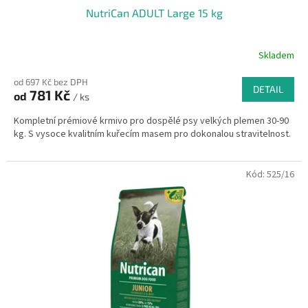
NutriCan ADULT Large 15 kg
Skladem
od 697 Kč bez DPH
DETAIL
781 Kč
od
/ ks
Kompletní prémiové krmivo pro dospělé psy velkých plemen 30-90
kg. S vysoce kvalitním kuřecím masem pro dokonalou stravitelnost.
Kód:
525/16