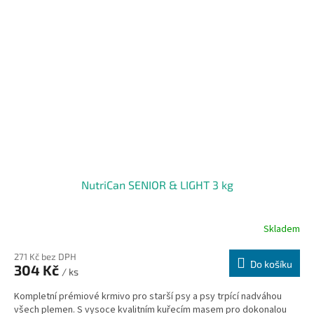
NutriCan SENIOR & LIGHT 3 kg
Skladem
271 Kč bez DPH
Do košíku
304 Kč
/ ks
Kompletní prémiové krmivo pro starší psy a psy trpící nadváhou
všech plemen. S vysoce kvalitním kuřecím masem pro dokonalou