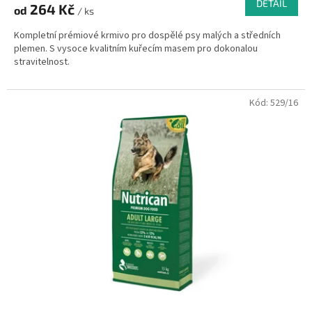
DETAIL
264 Kč
od
/ ks
Kompletní prémiové krmivo pro dospělé psy malých a středních
plemen. S vysoce kvalitním kuřecím masem pro dokonalou
stravitelnost.
Kód:
529/16