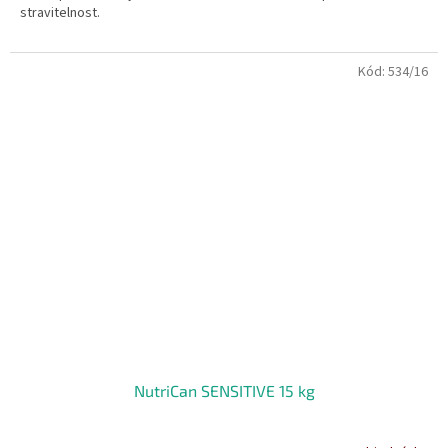
stravitelnost.
Kód:
534/16
NutriCan SENSITIVE 15 kg