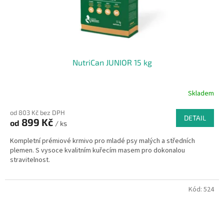
NutriCan JUNIOR 15 kg
Skladem
od 803 Kč bez DPH
DETAIL
899 Kč
od
/ ks
Kompletní prémiové krmivo pro mladé psy malých a středních
plemen. S vysoce kvalitním kuřecím masem pro dokonalou
stravitelnost.
Kód:
524