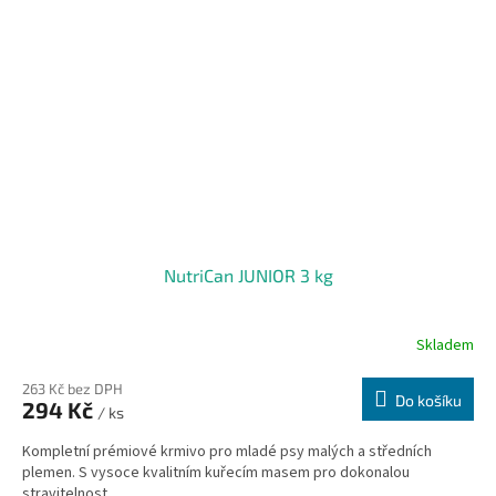
NutriCan JUNIOR 3 kg
Skladem
263 Kč bez DPH
Do košíku
294 Kč
/ ks
Kompletní prémiové krmivo pro mladé psy malých a středních
plemen. S vysoce kvalitním kuřecím masem pro dokonalou
stravitelnost.