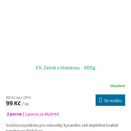
EX. Zelná s klobásou - 600g
Skladem
88 Kč bez DPH
Do košíku
99 Kč
/ ks
2 porce /
1 porce za 49,50 Kč
Svačinová polévka pro milovníky kysaného zelí doplněná kvalitní