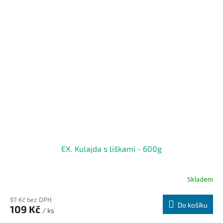
EX. Kulajda s liškami - 600g
Skladem
97 Kč bez DPH
Do košíku
109 Kč
/ ks