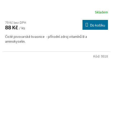
Skladem
79 Kč bez DPH
Do košíku
88 Kč
/ ks
Čisté pivovarské kvasnice - přírodní zdroj vitamínů B a
aminokyselin.
Kód:
9318