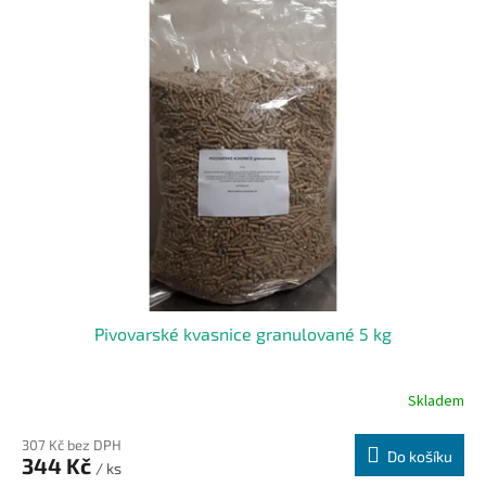
Pivovarské kvasnice granulované 5 kg
Skladem
307 Kč bez DPH
Do košíku
344 Kč
/ ks