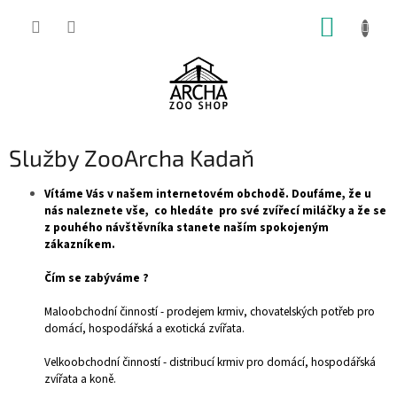
Přejít
NÁKUP
na
obsah
KOŠÍK
Služby ZooArcha Kadaň
Vítáme Vás v našem internetovém obchodě. Doufáme, že u
nás naleznete vše, co hledáte pro své zvířecí miláčky
a že se
z pouhého návštěvníka stanete naším spokojeným
zákazníkem.
Čím se zabýváme ?
Maloobchodní činností - prodejem krmiv, chovatelských potřeb pro
domácí, hospodářská a exotická zvířata.
Velkoobchodní činností - distribucí krmiv pro domácí, hospodářská
zvířata a koně.