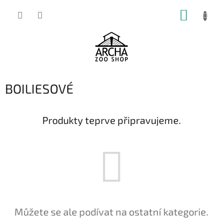
Přejít
NÁKUP
na
obsah
KOŠÍK
BOILIESOVÉ
Produkty teprve připravujeme.
Můžete se ale podívat na ostatní kategorie.