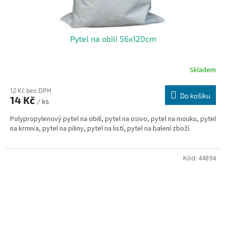
Pytel na obilí 56x120cm
Skladem
12 Kč bez DPH
Do košíku
14 Kč
/ ks
Polypropylenový pytel na obilí, pytel na osivo, pytel na mouku, pytel
na krmiva, pytel na piliny, pytel na listí, pytel na balení zboží.
Kód:
44894