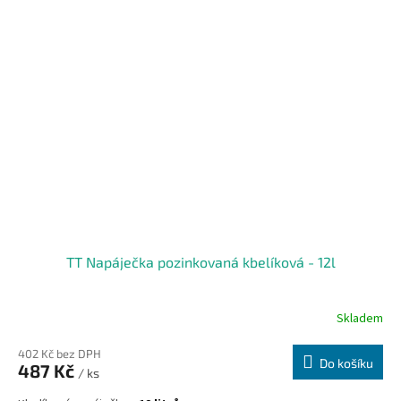
TT Napáječka pozinkovaná kbelíková - 12l
Skladem
402 Kč bez DPH
Do košíku
487 Kč
/ ks