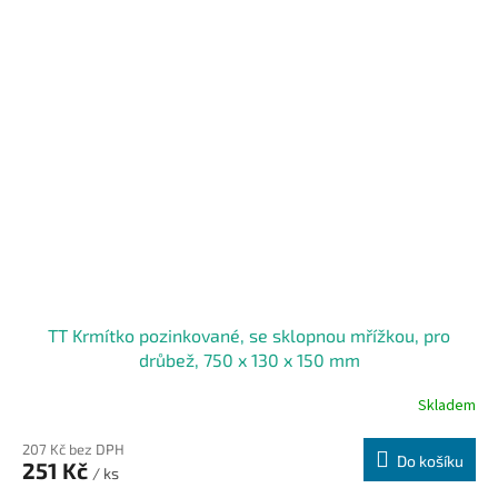
TT Krmítko pozinkované, se sklopnou mřížkou, pro
drůbež, 750 x 130 x 150 mm
Skladem
207 Kč bez DPH
Do košíku
251 Kč
/ ks