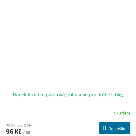
Racek Krmítko plastové, tubusové pro drůbež, 6kg
Skladem
79 Kč bez DPH
Do košíku
96 Kč
/ ks