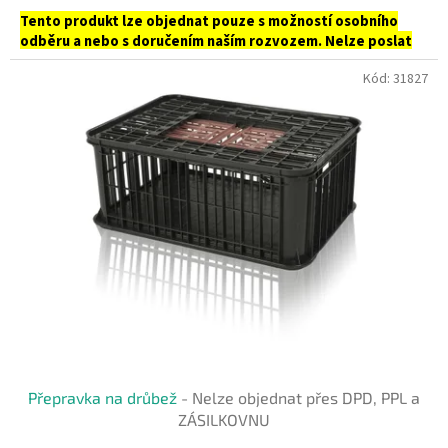
Tento produkt lze objednat pouze s možností osobního
odběru a nebo s doručením naším rozvozem. Nelze poslat
prostřednictvím PPL ani Zásilkovnou.
Kód:
31827
Přepravka na drůbež
- Nelze objednat přes DPD, PPL a
ZÁSILKOVNU