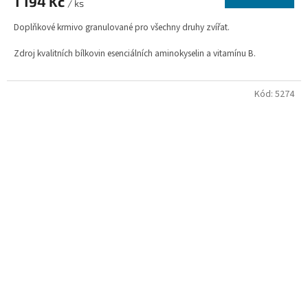
1 194 Kč
/ ks
Doplňkové krmivo granulované pro všechny druhy zvířat.
Zdroj kvalitních bílkovin esenciálních aminokyselin a vitamínu B.
Kód:
5274