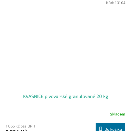
Kód:
13104
KVASNICE pivovarské granulované 20 kg
Skladem
1 066 Kč bez DPH
Do košíku