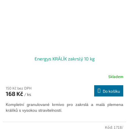
Energys KRÁLÍK zakrslý 10 kg
Skladem
150 Kč bez DPH
Do košíku
168 Kč
/ ks
Kompletní granulované krmivo pro zakrslá a malá plemena
.
králíků s vysokou stravitelností
Kód:
1718/