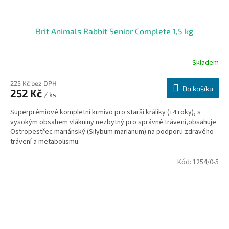
Brit Animals Rabbit Senior Complete 1,5 kg
Skladem
225 Kč bez DPH
Do košíku
252 Kč
/ ks
Superprémiové kompletní krmivo pro starší králíky (+4 roky), s
vysokým obsahem vlákniny nezbytný pro správné trávení,obsahuje
Ostropestřec mariánský (Silybum marianum) na podporu zdravého
trávení a metabolismu.
Kód:
1254/0-5