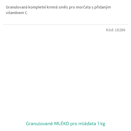
Granulovaná kompletní krmná směs pro morčata s přidaným
vitamínem C.
Kód:
18286
Granulované MLÉKO pro mláďata 1 kg