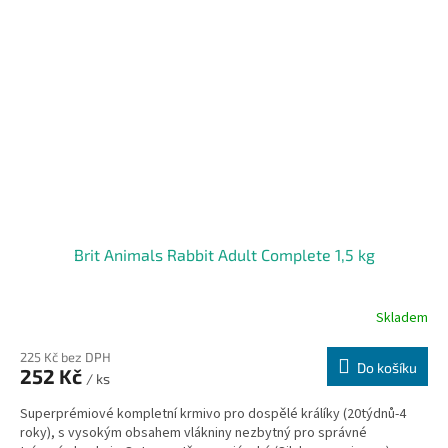
Brit Animals Rabbit Adult Complete 1,5 kg
Skladem
225 Kč bez DPH
Do košíku
252 Kč
/ ks
Superprémiové kompletní krmivo pro dospělé králíky (20týdnů-4
roky), s vysokým obsahem vlákniny nezbytný pro správné