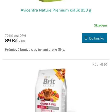
Avicentra Nature Premium králík 850 g
Skladem
79 Kč bez DPH
Do košíku
89 Kč
/ ks
Prémiové krmivo s bylinkami pro králíky.
Kód:
4890