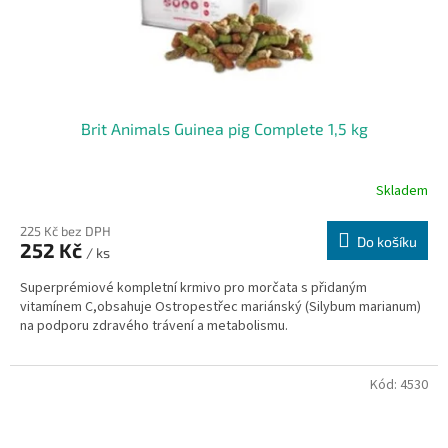
Brit Animals Guinea pig Complete 1,5 kg
Skladem
225 Kč bez DPH
Do košíku
252 Kč
/ ks
Superprémiové kompletní krmivo pro morčata s přidaným
vitamínem C,obsahuje Ostropestřec mariánský (Silybum marianum)
na podporu zdravého trávení a metabolismu.
Kód:
4530