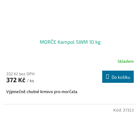
MORČE Kampol SWM 10 kg
Skladem
332 Kč bez DPH
Do košíku
372 Kč
/ ks
Výjimečně chutné krmivo pro morčata.
Kód:
37313