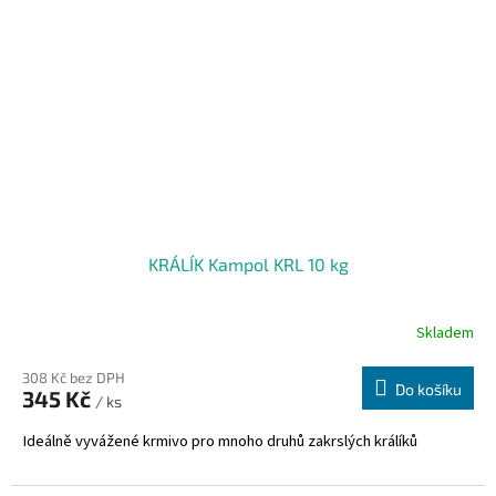
KRÁLÍK Kampol KRL 10 kg
Skladem
308 Kč bez DPH
Do košíku
345 Kč
/ ks
Ideálně vyvážené krmivo pro mnoho druhů zakrslých králíků