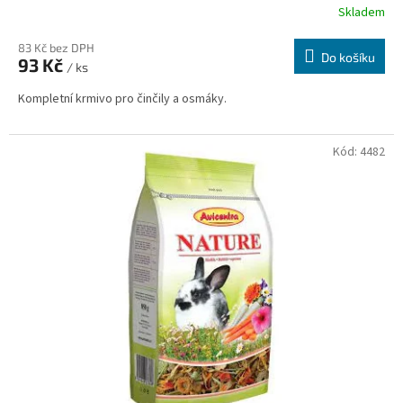
Skladem
83 Kč bez DPH
Do košíku
93 Kč
/ ks
Kompletní krmivo pro činčily a osmáky.
Kód:
4482