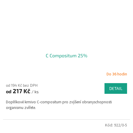
C Compositum 25%
Do 36 hodin
od 194 Kč bez DPH
DETAIL
217 Kč
od
/ ks
Doplňkové krmivo C-compositum pro zvýšení obranyschopnosti
organismu zvířete.
Kód:
922/0-5