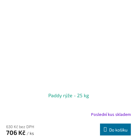
Paddy rýže - 25 kg
Poslední kus skladem
630 Kč bez DPH
Do košíku
706 Kč
/ ks