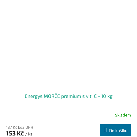
Energys MORČE premium s vit. C - 10 kg
Skladem
137 Kč bez DPH
Do košíku
153 Kč
/ ks