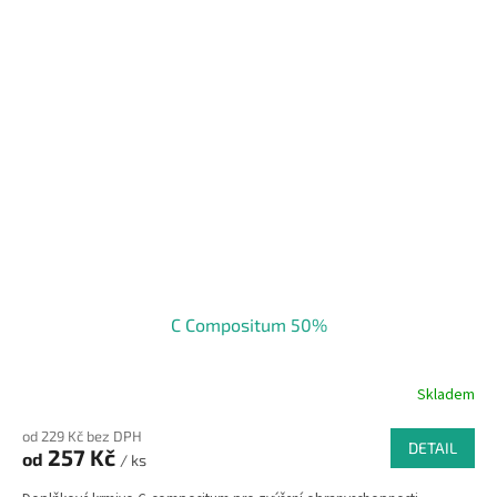
C Compositum 50%
Skladem
od 229 Kč bez DPH
DETAIL
257 Kč
od
/ ks