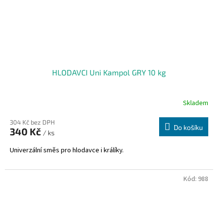
HLODAVCI Uni Kampol GRY 10 kg
Skladem
304 Kč bez DPH
Do košíku
340 Kč
/ ks
Univerzální směs pro hlodavce i králíky.
Kód:
988