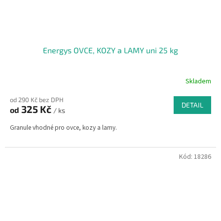
Energys OVCE, KOZY a LAMY uni 25 kg
Skladem
od 290 Kč bez DPH
DETAIL
325 Kč
od
/ ks
Granule vhodné pro ovce, kozy a lamy.
Kód:
18286