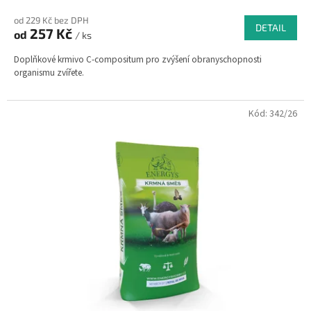
od 229 Kč bez DPH
DETAIL
257 Kč
od
/ ks
Doplňkové krmivo C-compositum pro zvýšení obranyschopnosti
organismu zvířete.
Kód:
342/26