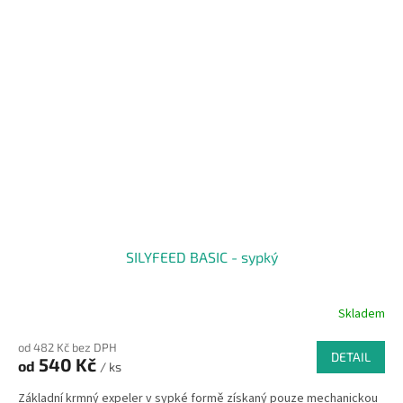
SILYFEED BASIC - sypký
Skladem
od 482 Kč bez DPH
DETAIL
540 Kč
od
/ ks
Základní krmný expeler v sypké formě získaný pouze mechanickou