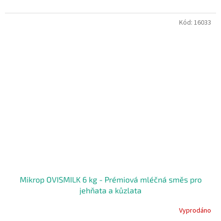
Kód:
16033
Mikrop OVISMILK 6 kg - Prémiová mléčná směs pro
jehňata a kůzlata
Vyprodáno