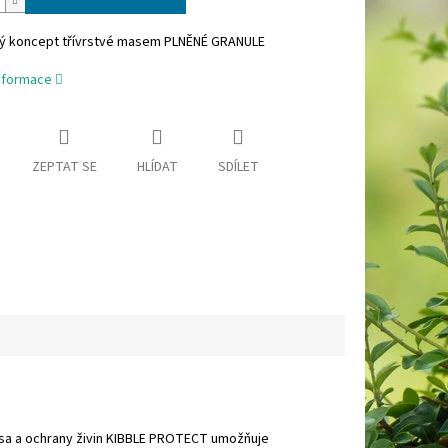
ý koncept třívrstvé masem PLNĚNÉ GRANULE
informace
ZEPTAT SE
HLÍDAT
SDÍLET
sa a ochrany živin KIBBLE PROTECT umožňuje