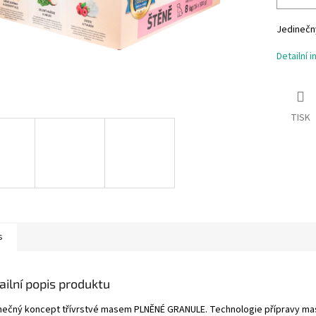
Jedinečn
Detailní 
TISK
s
ailní popis produktu
nečný koncept třívrstvé masem PLNĚNÉ GRANULE. Technologie přípravy ma