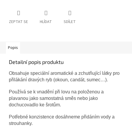
ZEPTAT SE
HLÍDAT
SDÍLET
Popis
Detailní popis produktu
Obsahuje speciální aromatické a zchutňující látky pro
přilákání dravých ryb (okoun, candát, sumec…).
Používá se k vnadění při lovu na položenou a
plavanou jako samostatná směs nebo jako
dochucovadlo ke šrotům.
Potřebné konzistence dosáhneme přidáním vody a
strouhanky.