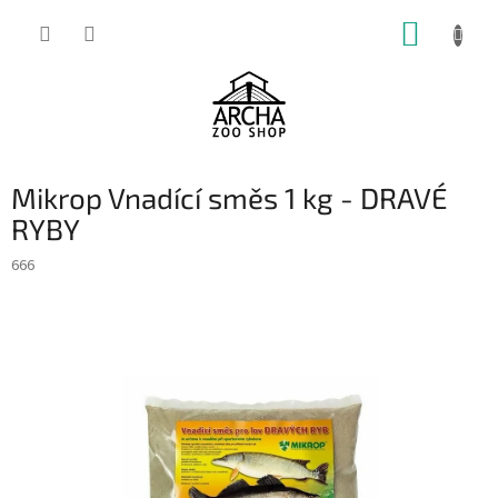
Přejít
NÁKUP
na
obsah
KOŠÍK
Mikrop Vnadící směs 1 kg - DRAVÉ
RYBY
666