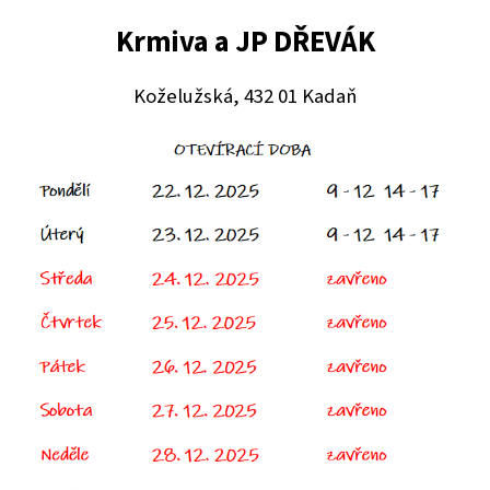
Krmiva a JP DŘEVÁK
Koželužská, 432 01 Kadaň