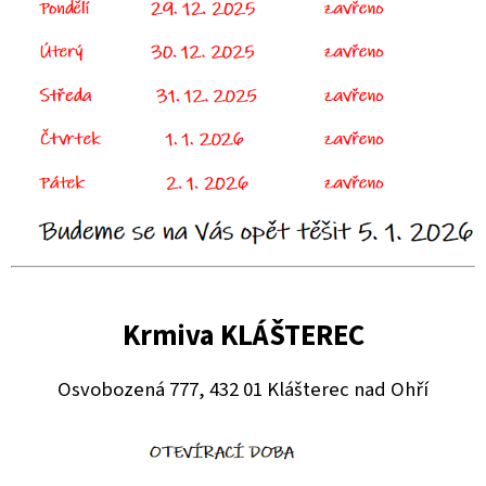
Krmiva KLÁŠTEREC
Osvobozená 777, 432 01 Klášterec nad Ohří