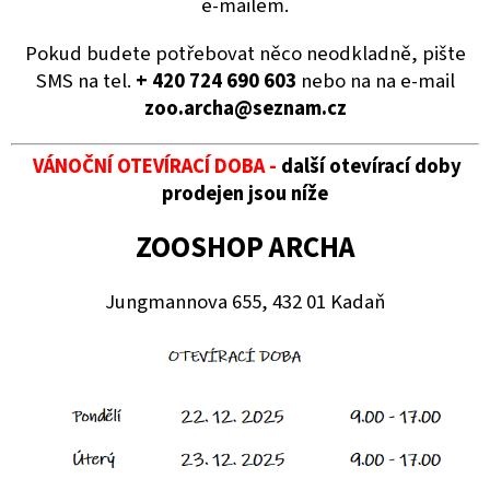
e-mailem.
Pokud budete potřebovat něco neodkladně, pište
SMS na tel.
+ 420
724 690 603
nebo na na e-mail
zoo.archa@seznam.cz
VÁNOČNÍ OTEVÍRACÍ DOBA -
další otevírací doby
prodejen jsou níže
ZOOSHOP ARCHA
Jungmannova 655, 432 01 Kadaň