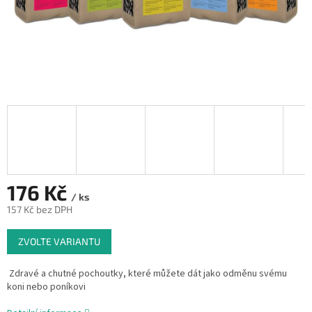
176 Kč
/ ks
157 Kč bez DPH
Měrná
ZVOLTE VARIANTU
cena:
Zdravé a chutné pochoutky, které můžete dát jako odměnu svému
koni nebo poníkovi