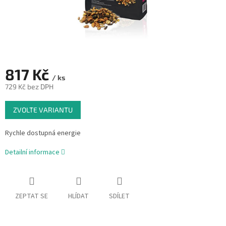
817 Kč
/ ks
729 Kč bez DPH
Měrná
ZVOLTE VARIANTU
cena:
Rychle dostupná energie
Detailní informace
ZEPTAT SE
HLÍDAT
SDÍLET