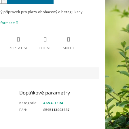
vý přípravek pro plazy obohacený o betaglukany.
informace
ZEPTAT SE
HLÍDAT
SDÍLET
Doplňkové parametry
Kategorie
:
AKVA-TERA
EAN
:
8595113003687