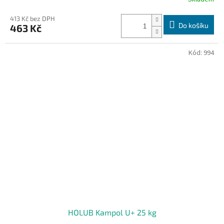
413 Kč bez DPH
Do košíku
463 Kč
Kód:
994
HOLUB Kampol U+ 25 kg