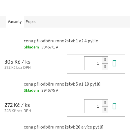
Varianty
Popis
cena při odběru množství: 1 až 4 pytle
Skladem
| 39467/1 A
Do 
305 Kč
/ ks
272 Kč bez DPH
cena při odběru množství: 5 až 19 pytlů
Skladem
| 39467/5 A
Do 
272 Kč
/ ks
243 Kč bez DPH
cena při odběru množství: 20 a více pytlů