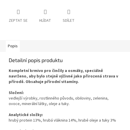
ZEPTAT SE
HLÍDAT
SDÍLET
Popis
Detailní popis produktu
Kompletní krmivo pro činčily a osmáky, speciálně
navrženo, aby bylo stejně výživné jako přirozená strava v
přírodě. Obsahuje přírodní vitamíny.
Složení:
vedlejší výrobky, rostlinného původu, obiloviny, zelenina,
ovoce, minerální látky, oleje a tuky.
Analytické složky:
hrubý protein 13%, hrubá vláknina 14%, hrubé oleje a tuky 3%