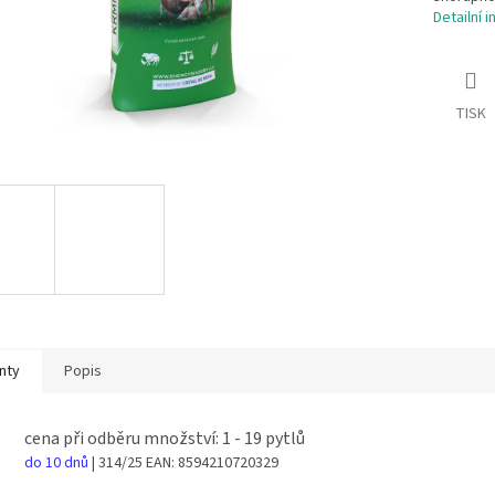
Detailní 
TISK
nty
Popis
cena při odběru množství: 1 - 19 pytlů
do 10 dnů
| 314/25
EAN:
8594210720329