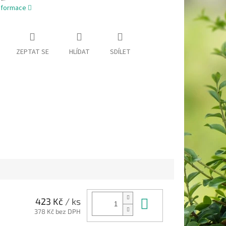
informace
ZEPTAT SE
HLÍDAT
SDÍLET
Do košíku
423 Kč
/ ks
378 Kč bez DPH