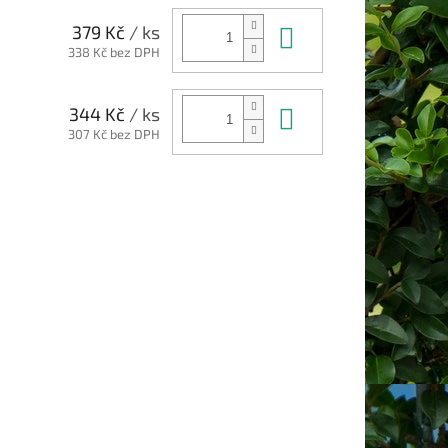
Do košíku
379 Kč
/ ks
338 Kč bez DPH
Do košíku
344 Kč
/ ks
307 Kč bez DPH