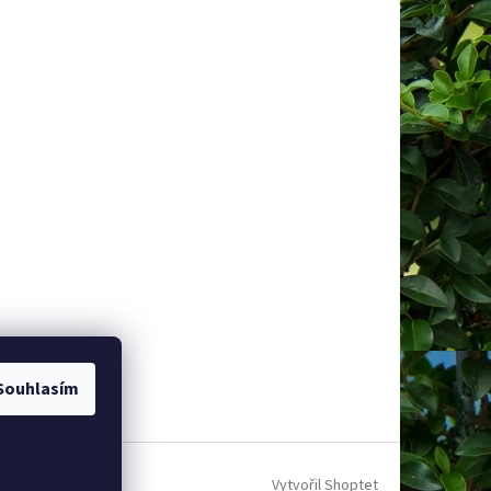
Souhlasím
Vytvořil Shoptet