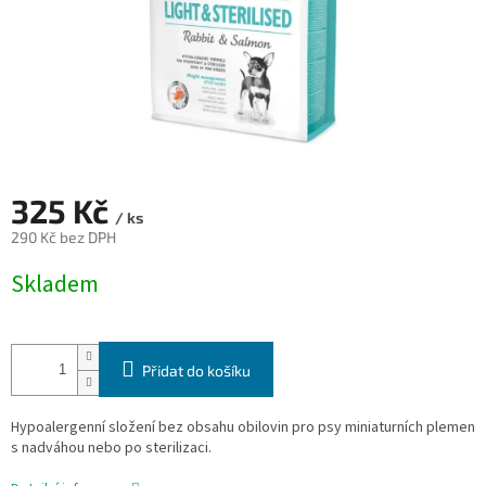
325 Kč
/ ks
290 Kč bez DPH
Měrná
Skladem
cena:
Přidat do košíku
Hypoalergenní složení bez obsahu obilovin pro psy miniaturních plemen
s nadváhou nebo po sterilizaci.