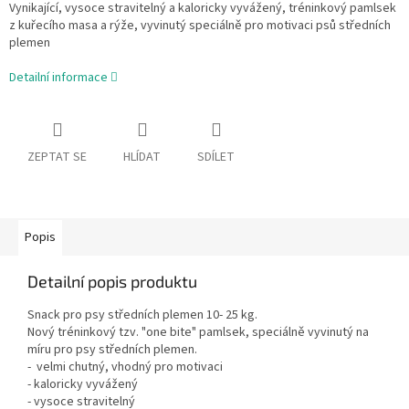
Vynikající, vysoce stravitelný a kaloricky vyvážený, tréninkový pamlsek
z kuřecího masa a rýže, vyvinutý speciálně pro motivaci psů středních
plemen
Detailní informace
ZEPTAT SE
HLÍDAT
SDÍLET
Popis
Detailní popis produktu
Snack pro psy středních plemen 10- 25 kg.
Nový tréninkový tzv. "one bite" pamlsek, speciálně vyvinutý na
míru pro psy středních plemen.
- velmi chutný, vhodný pro motivaci
- kaloricky vyvážený
- vysoce stravitelný