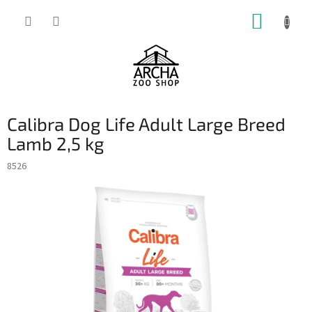
Přejít
NÁKUP
na
obsah
KOŠÍK
Calibra Dog Life Adult Large Breed
Lamb 2,5 kg
8526