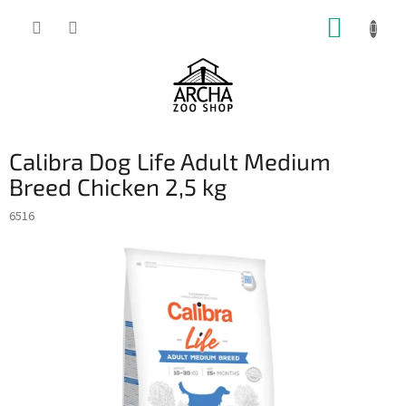
Přejít
NÁKUP
na
obsah
KOŠÍK
Calibra Dog Life Adult Medium
Breed Chicken 2,5 kg
6516