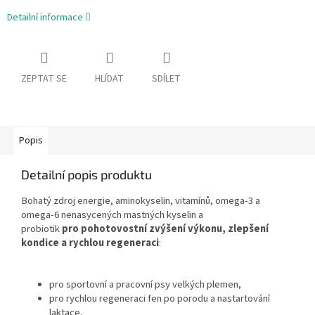
Detailní informace
ZEPTAT SE
HLÍDAT
SDÍLET
Popis
Detailní popis produktu
Bohatý zdroj energie, aminokyselin, vitamínů, omega-3 a
omega-6 nenasycených mastných kyselin a
probiotik
pro pohotovostní zvýšení výkonu, zlepšení
kondice a rychlou regeneraci
:
pro sportovní a pracovní psy velkých plemen,
pro rychlou regeneraci fen po porodu a nastartování
laktace,