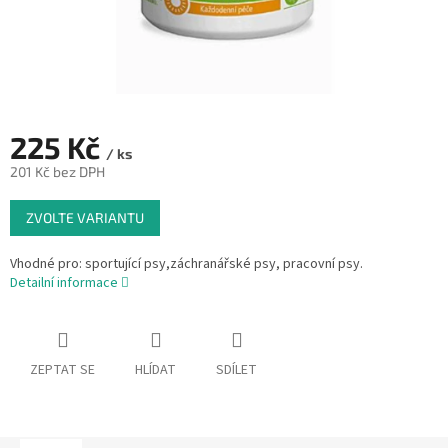
225 Kč
/ ks
201 Kč bez DPH
Měrná
ZVOLTE VARIANTU
cena:
Vhodné pro: sportující psy,záchranářské psy, pracovní psy.
Detailní informace
ZEPTAT SE
HLÍDAT
SDÍLET