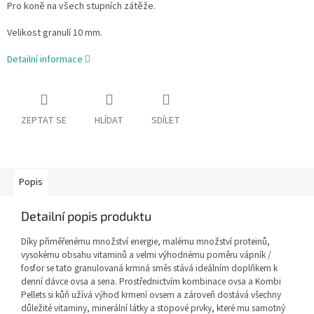
Pro koně na všech stupních zátěže.
Velikost granulí 10 mm.
Detailní informace
ZEPTAT SE
HLÍDAT
SDÍLET
Popis
Detailní popis produktu
Díky přiměřenému množství energie, malému množství proteinů,
vysokému obsahu vitaminů a velmi výhodnému poměru vápník /
fosfor se tato granulovaná krmná směs stává ideálním doplňkem k
denní dávce ovsa a sena. Prostřednictvím kombinace ovsa a Kombi
Pellets si kůň užívá výhod krmení ovsem a zároveň dostává všechny
důležité vitaminy, minerální látky a stopové prvky, které mu samotný