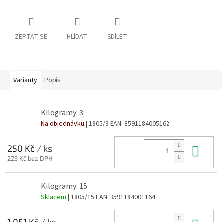
ZEPTAT SE
HLÍDAT
SDÍLET
Varianty
Popis
Kilogramy: 3
Na objednávku
| 1805/3
EAN:
8591184005162
Do 
250 Kč
/ ks
223 Kč bez DPH
Kilogramy: 15
Skladem
| 1805/15
EAN:
8591184001164
1 051 Kč
/ ks