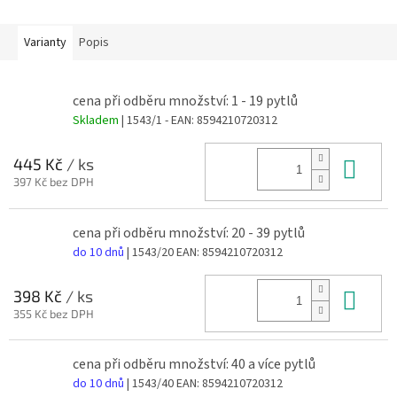
Varianty
Popis
cena při odběru množství: 1 - 19 pytlů
Skladem
| 1543/1 -
EAN:
8594210720312
Do 
445 Kč
/ ks
397 Kč bez DPH
cena při odběru množství: 20 - 39 pytlů
do 10 dnů
| 1543/20
EAN:
8594210720312
Do 
398 Kč
/ ks
355 Kč bez DPH
cena při odběru množství: 40 a více pytlů
do 10 dnů
| 1543/40
EAN:
8594210720312