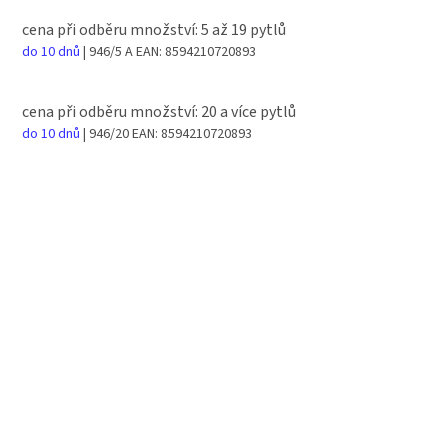
cena při odběru množství: 5 až 19 pytlů
do 10 dnů
| 946/5 A
EAN:
8594210720893
cena při odběru množství: 20 a více pytlů
do 10 dnů
| 946/20
EAN:
8594210720893