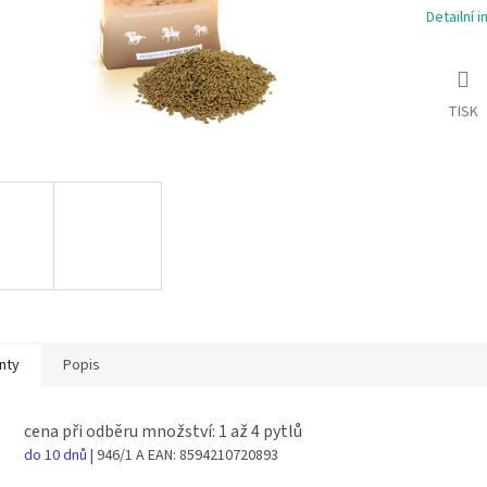
Detailní 
TISK
nty
Popis
cena při odběru množství: 1 až 4 pytlů
do 10 dnů
| 946/1 A
EAN:
8594210720893