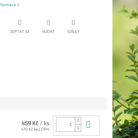
informace
ZEPTAT SE
HLÍDAT
SDÍLET
Do košíku
459 Kč
/ ks
410 Kč bez DPH