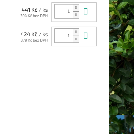
Do košíku
441 Kč
/ ks
394 Kč bez DPH
Do košíku
424 Kč
/ ks
379 Kč bez DPH