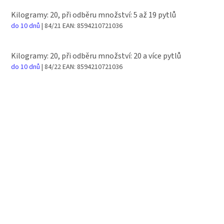
Kilogramy: 20, při odběru množství: 5 až 19 pytlů
do 10 dnů
| 84/21
EAN:
8594210721036
Kilogramy: 20, při odběru množství: 20 a více pytlů
do 10 dnů
| 84/22
EAN:
8594210721036