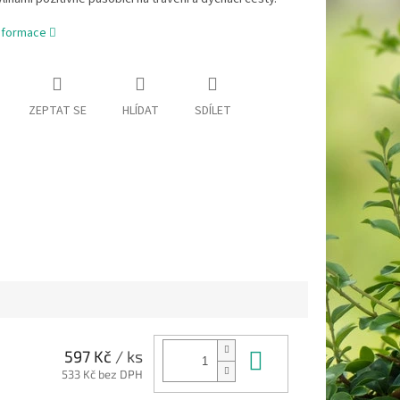
informace
ZEPTAT SE
HLÍDAT
SDÍLET
Do košíku
597 Kč
/ ks
533 Kč bez DPH