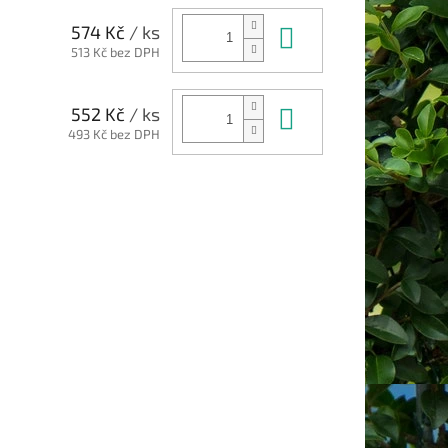
Do košíku
574 Kč
/ ks
513 Kč bez DPH
Do košíku
552 Kč
/ ks
493 Kč bez DPH