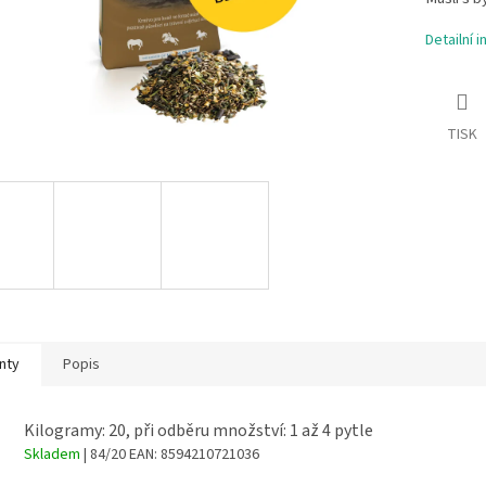
Detailní 
TISK
nty
Popis
Kilogramy: 20, při odběru množství: 1 až 4 pytle
Skladem
| 84/20
EAN:
8594210721036