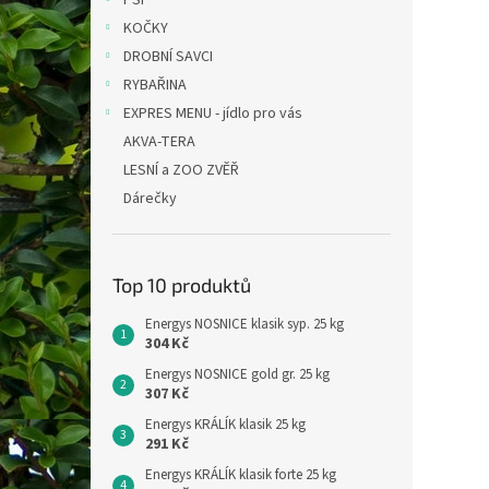
PSI
KOČKY
DROBNÍ SAVCI
RYBAŘINA
EXPRES MENU - jídlo pro vás
AKVA-TERA
LESNÍ a ZOO ZVĚŘ
Dárečky
Top 10 produktů
Energys NOSNICE klasik syp. 25 kg
304 Kč
Energys NOSNICE gold gr. 25 kg
307 Kč
Energys KRÁLÍK klasik 25 kg
291 Kč
Energys KRÁLÍK klasik forte 25 kg