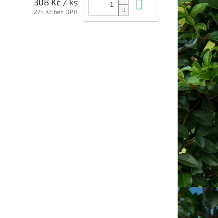
Do košíku
308 Kč
/ ks
275 Kč bez DPH