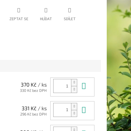
ZEPTAT SE
HLÍDAT
SDÍLET
Do košíku
370 Kč
/ ks
330 Kč bez DPH
Do košíku
331 Kč
/ ks
296 Kč bez DPH