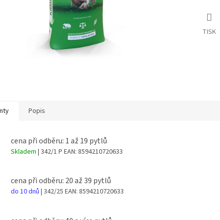
TISK
nty
Popis
cena při odběru: 1 až 19 pytlů
Skladem
| 342/1 P
EAN:
8594210720633
cena při odběru: 20 až 39 pytlů
do 10 dnů
| 342/25
EAN:
8594210720633