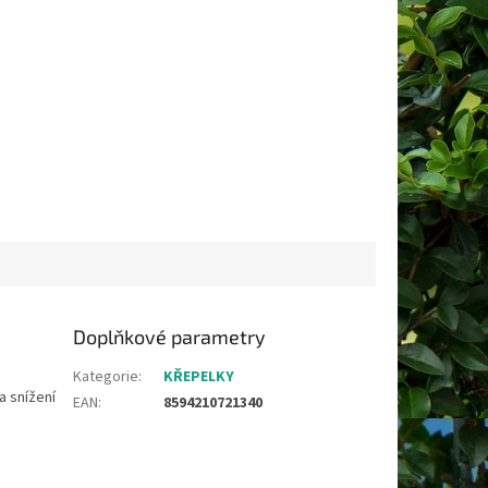
Doplňkové parametry
Kategorie
:
KŘEPELKY
a snížení
EAN
:
8594210721340