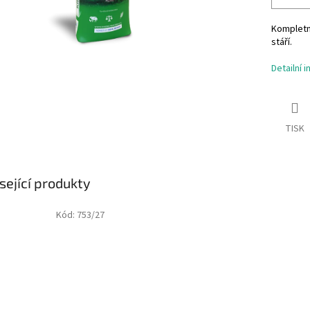
Kompletn
stáří.
Detailní 
TISK
sející produkty
Kód:
753/27