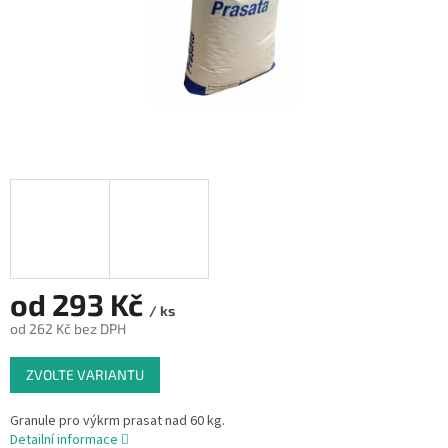
od
293 Kč
/ ks
od
262 Kč
bez DPH
Měrná
ZVOLTE VARIANTU
cena:
Granule pro výkrm prasat nad 60 kg.
Detailní informace