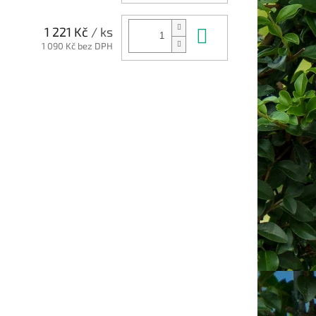
Do košíku
1 221 Kč
/ ks
1 090 Kč bez DPH