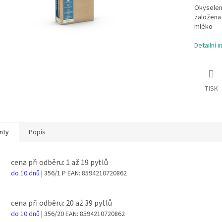
Okyselen
založena
mléko
Detailní 
TISK
nty
Popis
cena při odběru: 1 až 19 pytlů
do 10 dnů
| 356/1 P
EAN:
8594210720862
cena při odběru: 20 až 39 pytlů
do 10 dnů
| 356/20
EAN:
8594210720862