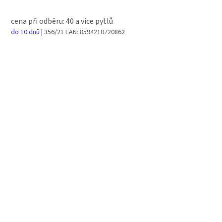
cena při odběru: 40 a více pytlů
do 10 dnů
| 356/21
EAN:
8594210720862