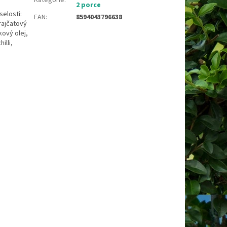
2 porce
selosti:
EAN
:
8594043796638
rajčatový
kový olej,
illi,