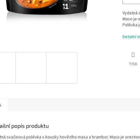
Vydatná 
Maso je o
Polévka 
Detailní 
TISK
s
ailní popis produktu
tná svačinová polévka s kousky hovězího masa a brambor. Maso je oresto