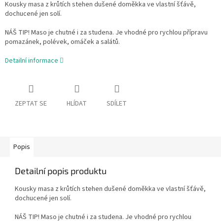
Kousky masa z krůtích stehen dušené doměkka ve vlastní šťávě,
dochucené jen solí.
NÁŠ TIP! Maso je chutné i za studena. Je vhodné pro rychlou přípravu
pomazánek, polévek, omáček a salátů.
Detailní informace
ZEPTAT SE
HLÍDAT
SDÍLET
Popis
Detailní popis produktu
Kousky masa z krůtích stehen dušené doměkka ve vlastní šťávě,
dochucené jen solí.
NÁŠ TIP! Maso je chutné i za studena. Je vhodné pro rychlou