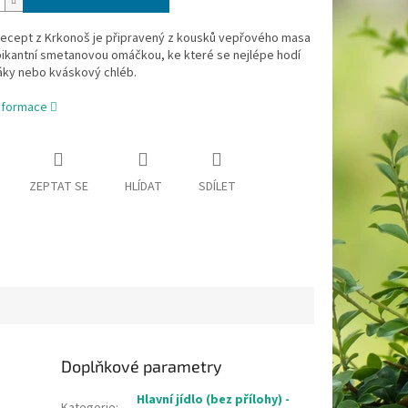
 recept z Krkonoš je připravený z kousků vepřového masa
pikantní smetanovou omáčkou, ke které se nejlépe hodí
ky nebo kváskový chléb.
informace
ZEPTAT SE
HLÍDAT
SDÍLET
Doplňkové parametry
Hlavní jídlo (bez přílohy) -
Kategorie
: