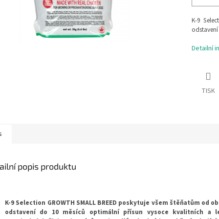
K-9 Sele
odstavení 
Detailní 
TISK
s
ailní popis produktu
K-9 Selection GROWTH SMALL BREED poskytuje všem štěňatům od ob
odstavení do 10 měsíců optimální přísun vysoce kvalitních a l