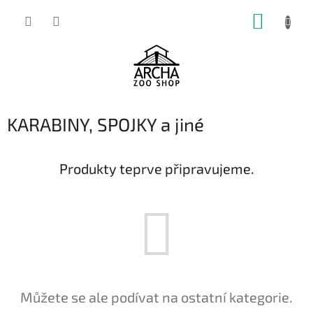
Přejít
NÁKUP
na
obsah
KOŠÍK
KARABINY, SPOJKY a jiné
Produkty teprve připravujeme.
Můžete se ale podívat na ostatní kategorie.