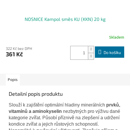
NOSNICE Kampol směs KU (KKN) 20 kg
Skladem
322 Kč bez DPH
Do košíku
361 Kč
Popis
Detailní popis produktu
Slouží k zajištění optimální hladiny minerálních
prvků,
vitamínů a aminokyselin
nezbytných pro výživu dané
kategorie zvířat. Působí příznivě na zlepšení a udržení
kondice zvířat a jejich růstových schopností.