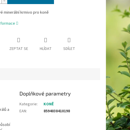
é minerální krmivo pro koně
informace
ZEPTAT SE
HLÍDAT
SDÍLET
Doplňkové parametry
Kategorie
:
KONĚ
rálů a
EAN
:
8594038410198
působí