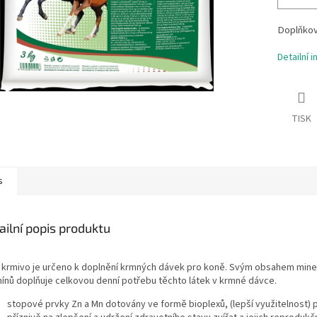
Doplňkov
Detailní 
TISK
s
ailní popis produktu
 krmivo je určeno k doplnění krmných dávek pro koně. Svým obsahem mine
mínů doplňuje celkovou denní potřebu těchto látek v krmné dávce.
stopové prvky Zn a Mn dotovány ve formě bioplexů, (lepší využitelnost) 