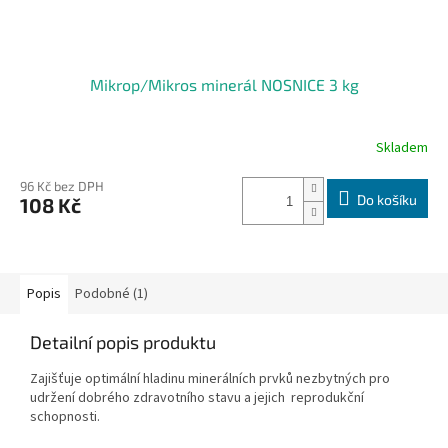
Mikrop/Mikros minerál NOSNICE 3 kg
Skladem
96 Kč bez DPH
Do košíku
108 Kč
Popis
Podobné (1)
Detailní popis produktu
Zajišťuje optimální hladinu minerálních prvků nezbytných pro
udržení dobrého zdravotního stavu a jejich reprodukční
schopnosti.