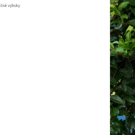
ečné výlisky