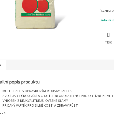
ŘEZANKA S 
Detailní 
TISK
s
ailní popis produktu
MOLLICHAFF S OPRAVDOVÝMI KOUSKY JABLEK
SVOJÍ JABLEČNOU VŮNÍ A CHUTÍ JE NEODOLATELNÝ I PRO OBTÍŽNĚ KRMIT
VYROBEN Z NEJKVALITNĚJŠÍ OVESNÉ SLÁMY
PŘIDANÝ VÁPNÍK PRO SILNÉ KOSTI A ZDRAVÝ RŮST