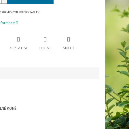
OPRAVDOVÝMI KOUSKY JABLEK
informace
ZEPTAT SE
HLÍDAT
SDÍLET
ELNÉ KONĚ