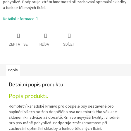
pohyblivé. Podporuje ztrátu hmotnosti při zachování optimální skladby
a funkce tělesných tkání.
Detailní informace
ZEPTAT SE
HLÍDAT
SDÍLET
Popis
Detailní popis produktu
Popis produktu
Kompletní kanadské krmivo pro dospělé psy sestavené pro
naplnění všech potřeb dospělého psa neseniorského věku se
sklonem k nadváze až obezitě. Krmivo nejvyšší kvality, vhodné i
pro psy méně pohyblivé. Podporuje ztrátu hmotnosti při
zachování optimální skladby a funkce tělesných tkání.