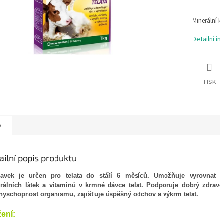
Minerální 
Detailní 
TISK
s
ailní popis produktu
ravek je určen pro telata do stáří 6 měsíců. Umožňuje vyrovnat 
rálních látek a vitaminů v krmné dávce telat. Podporuje dobrý zdrav
nyschopnost organismu, zajišťuje úspěšný odchov a výkrm telat.
žení: