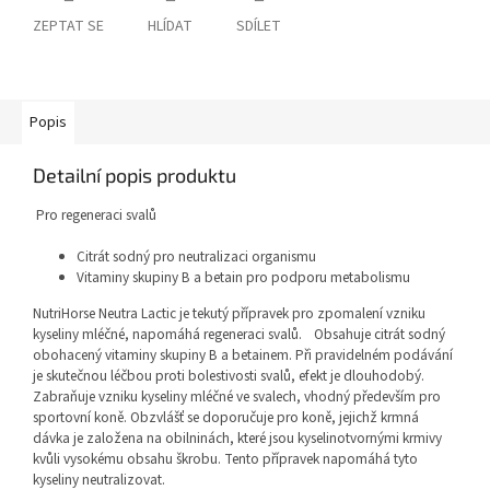
ZEPTAT SE
HLÍDAT
SDÍLET
Popis
Detailní popis produktu
Pro regeneraci svalů
Citrát sodný pro neutralizaci organismu
Vitaminy skupiny B a betain pro podporu metabolismu
NutriHorse Neutra Lactic je tekutý přípravek pro zpomalení vzniku
kyseliny mléčné, napomáhá regeneraci svalů. Obsahuje citrát sodný
obohacený vitaminy skupiny B a betainem. Při pravidelném podávání
je skutečnou léčbou proti bolestivosti svalů, efekt je dlouhodobý.
Zabraňuje vzniku kyseliny mléčné ve svalech, vhodný především pro
sportovní koně. Obzvlášť se doporučuje pro koně, jejichž krmná
dávka je založena na obilninách, které jsou kyselinotvornými krmivy
kvůli vysokému obsahu škrobu. Tento přípravek napomáhá tyto
kyseliny neutralizovat.