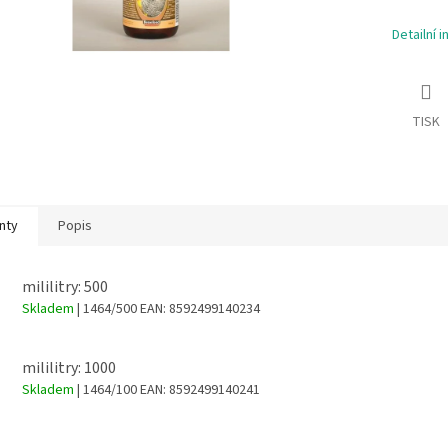
Detailní 
TISK
nty
Popis
mililitry: 500
Skladem
| 1464/500
EAN:
8592499140234
mililitry: 1000
Skladem
| 1464/100
EAN:
8592499140241