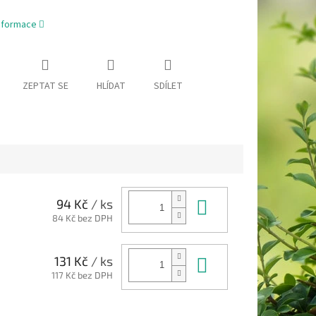
informace
ZEPTAT SE
HLÍDAT
SDÍLET
Do košíku
94 Kč
/ ks
84 Kč bez DPH
Do košíku
131 Kč
/ ks
117 Kč bez DPH