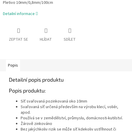
Pletivo 10mm/0,8mm/100cm
Detailní informace
ZEPTAT SE
HLÍDAT
SDÍLET
Popis
Detailní popis produktu
Popis produktu:
Síť svařovaná pozinkovaná oko 10mm
Svařovaná síť určená především na výrobu klecí, voliér,
apod.
Používá se v zemědělství, průmyslu, domácnosti-kutilství.
Žárově zinkováno
Bez jakýchkoliv rizik se může síť kdekoliv ustříhnout či